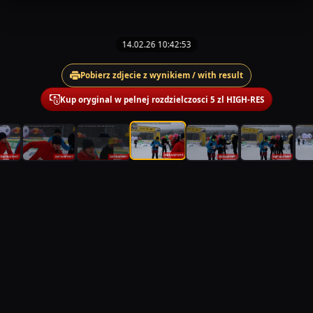
14.02.26 10:42:53
Pobierz zdjecie z wynikiem / with result
Kup oryginal w pelnej rozdzielczosci 5 zl HIGH-RES