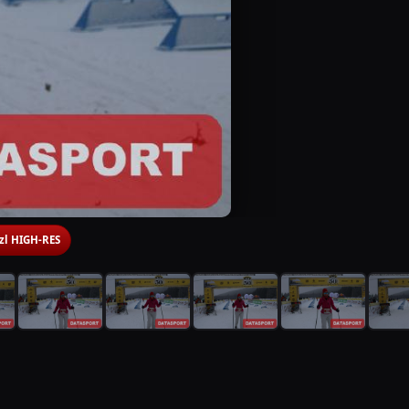
 zl HIGH-RES