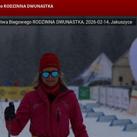
owego RODZINNA DWUNASTKA