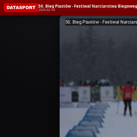
50. Bieg Piastów - Festiwal Narciarstwa Bieg
2026-02-14