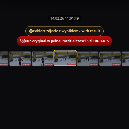
14.02.26 11:01:49
Pobierz zdjecie z wynikiem / with result
Kup oryginal w pelnej rozdzielczosci 5 zl HIGH-RES