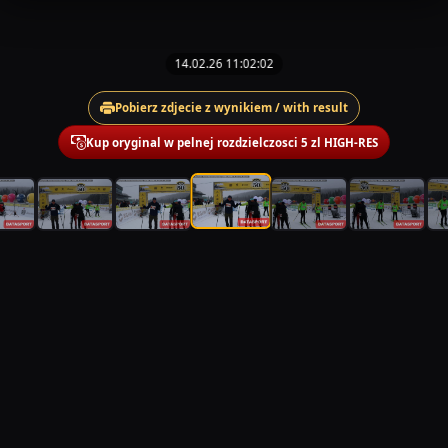
14.02.26 11:02:02
Pobierz zdjecie z wynikiem / with result
Kup oryginal w pelnej rozdzielczosci 5 zl HIGH-RES