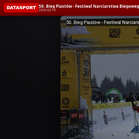
50. Bieg Piastów - Festiwal Narciarstwa Bieg
2026-02-14