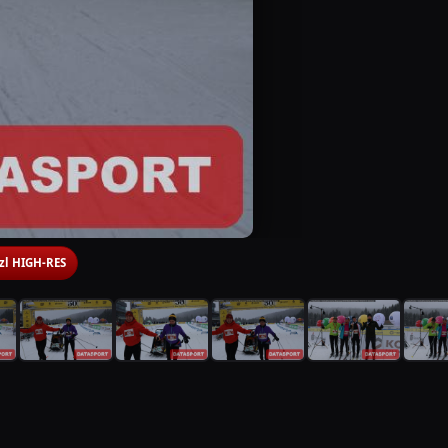
 zl HIGH-RES