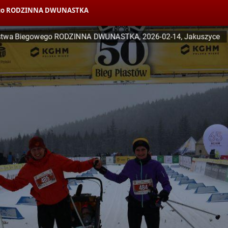
owego RODZINNA DWUNASTKA