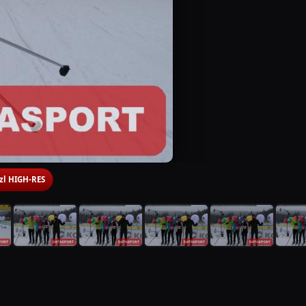
 zl HIGH-RES