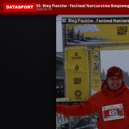
50. Bieg Piastów - Festiwal Narciarstwa Bieg
2026-02-14