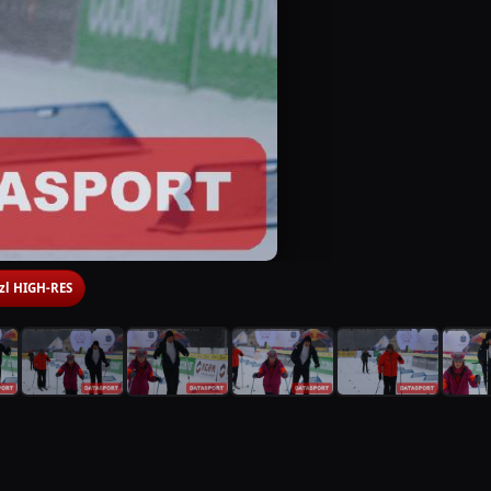
 zl HIGH-RES