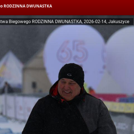
owego RODZINNA DWUNASTKA