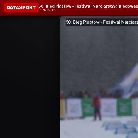
50. Bieg Piastów - Festiwal Narciarstwa Bieg
2026-02-14