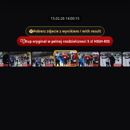
15.02.26 14:00:15
Pobierz zdjecie z wynikiem / with result
Kup oryginal w pelnej rozdzielczosci 5 zl HIGH-RES