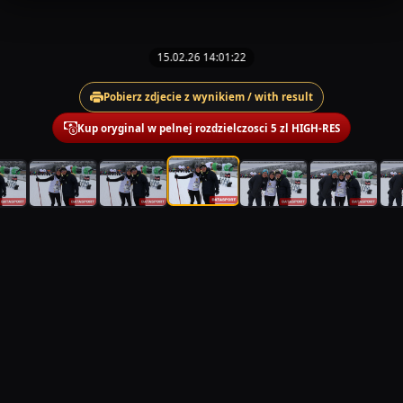
15.02.26 14:01:22
Pobierz zdjecie z wynikiem / with result
Kup oryginal w pelnej rozdzielczosci 5 zl HIGH-RES