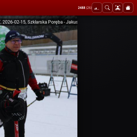
2488
(26)