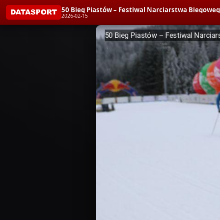
50 Bieg Piastów – Festiwal Narciarstwa Biego
2026-02-15