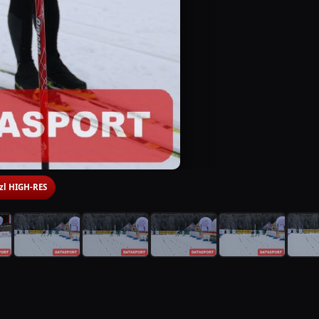
 zl HIGH-RES