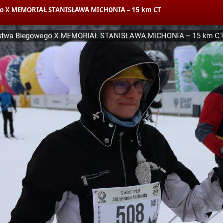
wego X MEMORIAŁ STANISŁAWA MICHONIA – 15 km CT