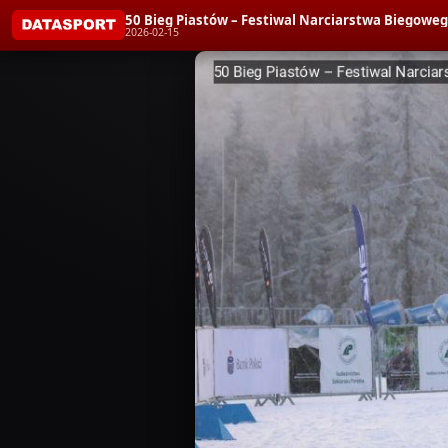
50 Bieg Piastów – Festiwal Narciarstwa Biego
2026-02-15