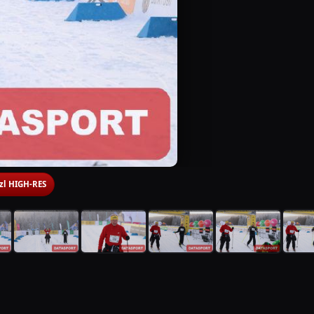
 zl HIGH-RES