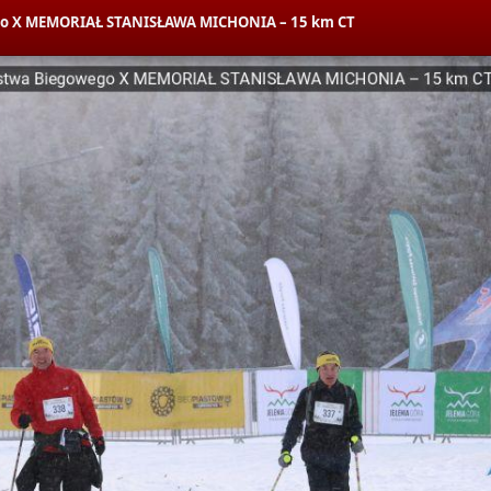
wego X MEMORIAŁ STANISŁAWA MICHONIA – 15 km CT