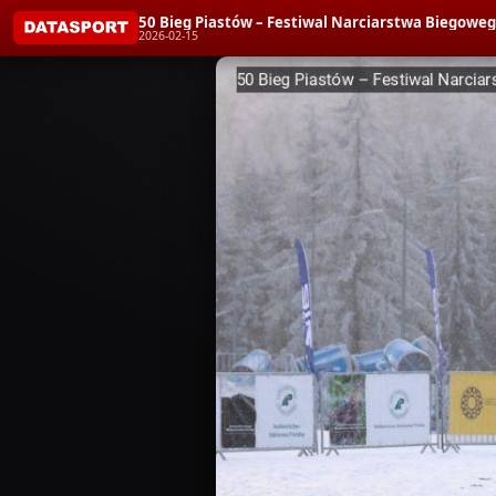
50 Bieg Piastów – Festiwal Narciarstwa Biego
2026-02-15