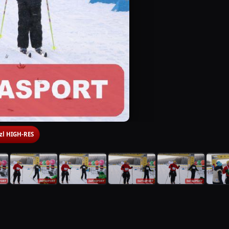
 zl HIGH-RES