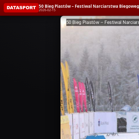
50 Bieg Piastów – Festiwal Narciarstwa Biego
2026-02-15