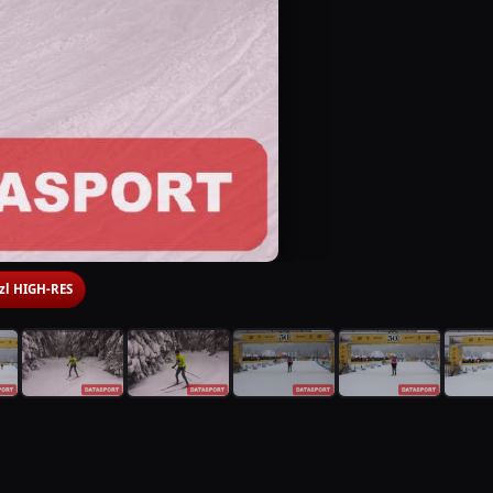
 zl HIGH-RES