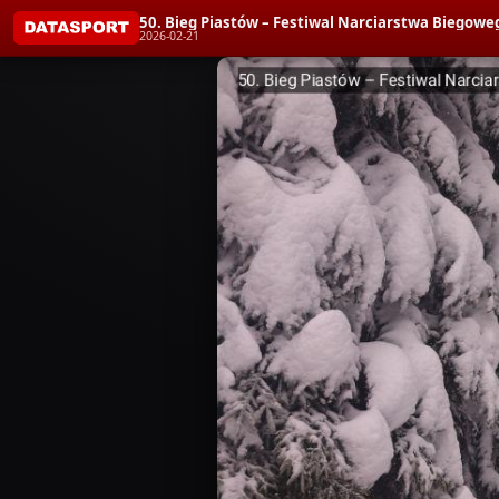
50. Bieg Piastów – Festiwal Narciarstwa Biegoweg
2026-02-21