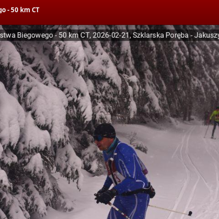
o - 50 km CT