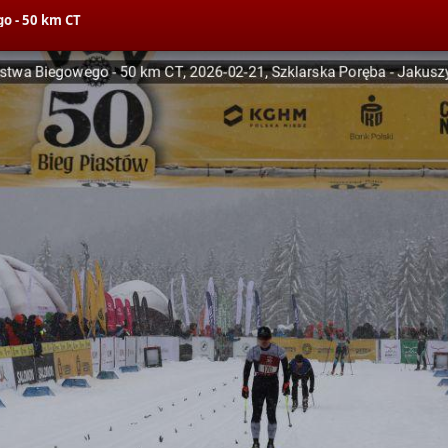
o - 50 km CT