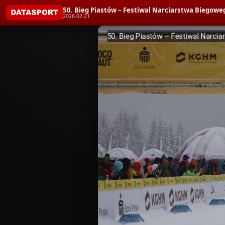
50. Bieg Piastów – Festiwal Narciarstwa Biegoweg
2026-02-21