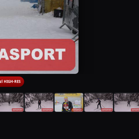
 zl HIGH-RES