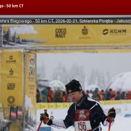
o - 50 km CT