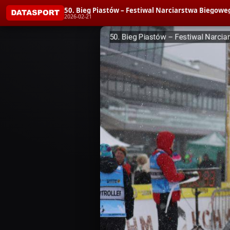
50. Bieg Piastów – Festiwal Narciarstwa Biegoweg
2026-02-21