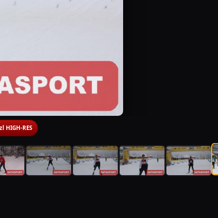
 zl HIGH-RES