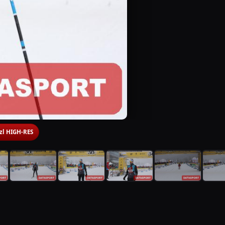
 zl HIGH-RES