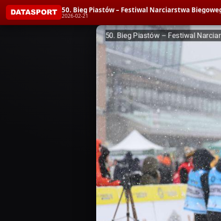
50. Bieg Piastów – Festiwal Narciarstwa Biegoweg
2026-02-21