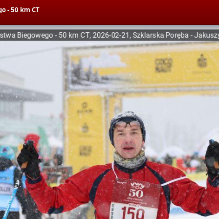
o - 50 km CT