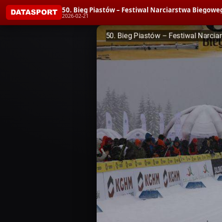
50. Bieg Piastów – Festiwal Narciarstwa Biegoweg
2026-02-21