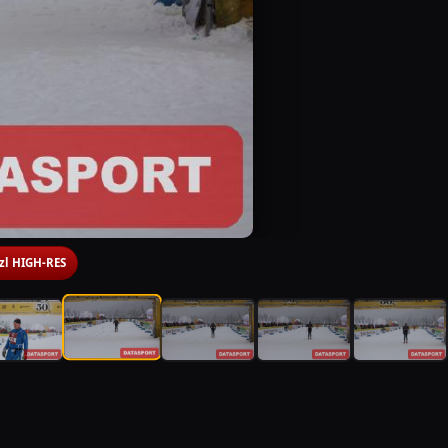
 zl HIGH-RES