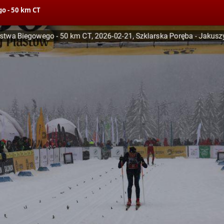
o - 50 km CT