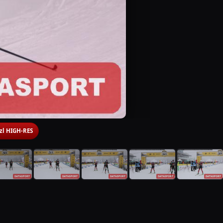
 zl HIGH-RES