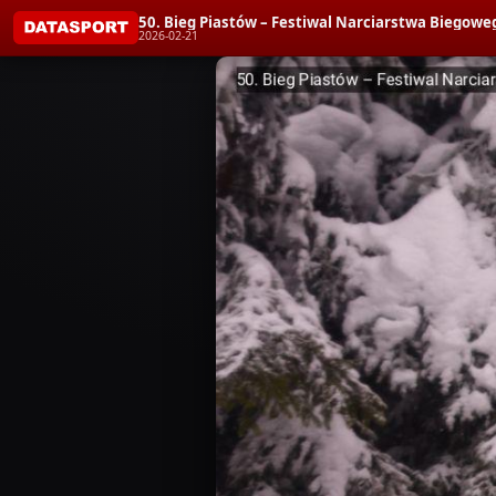
50. Bieg Piastów – Festiwal Narciarstwa Biegoweg
2026-02-21