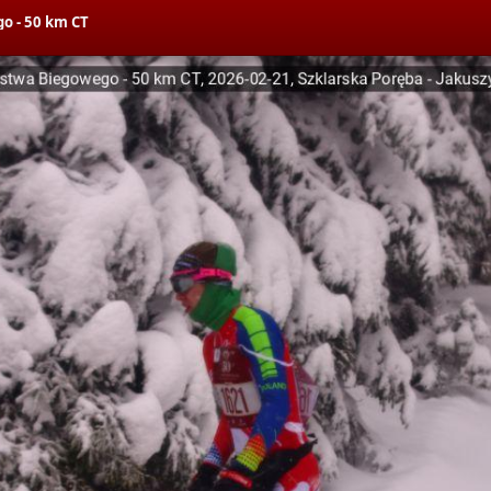
o - 50 km CT