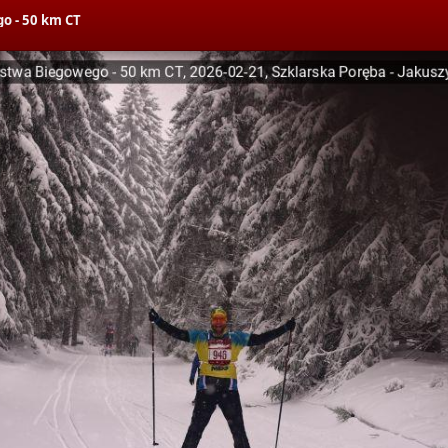
o - 50 km CT