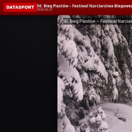
50. Bieg Piastów – Festiwal Narciarstwa Biegoweg
2026-02-21