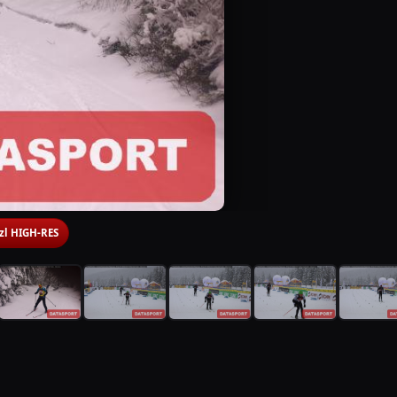
 zl HIGH-RES