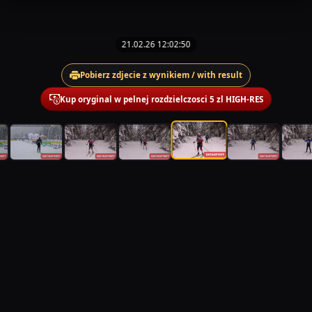
21.02.26 12:02:50
Pobierz zdjecie z wynikiem / with result
Kup oryginal w pelnej rozdzielczosci 5 zl HIGH-RES