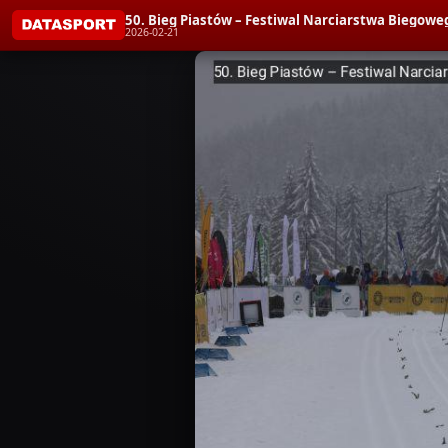
50. Bieg Piastów – Festiwal Narciarstwa Biegoweg
2026-02-21