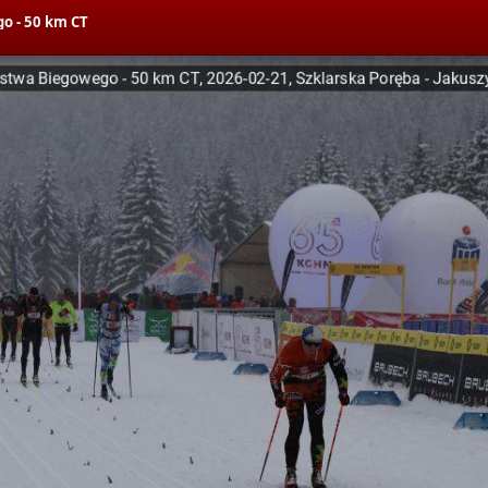
o - 50 km CT