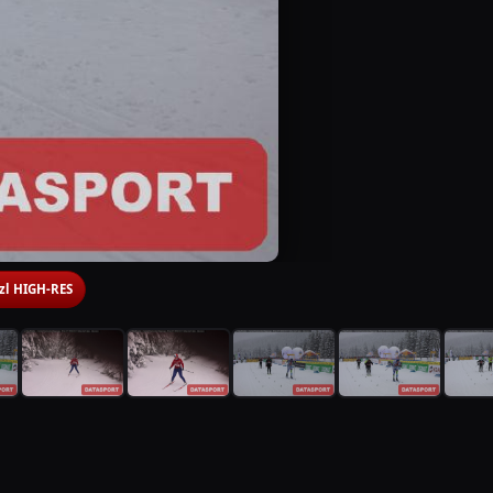
 zl HIGH-RES