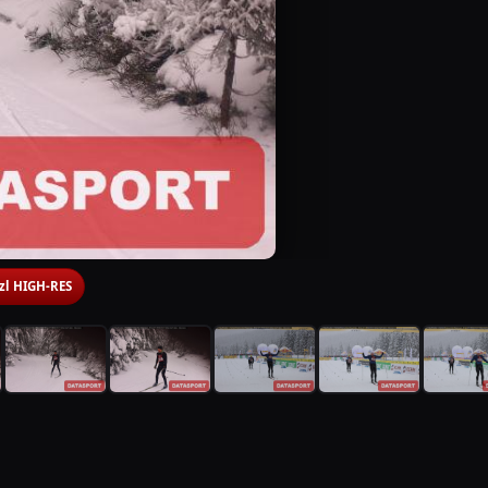
 zl HIGH-RES