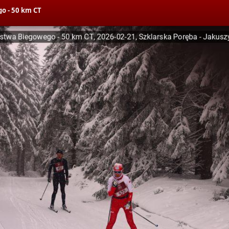
o - 50 km CT