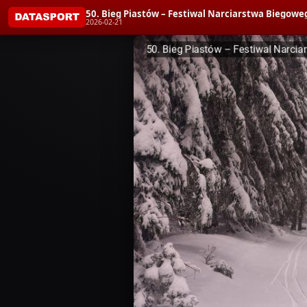
50. Bieg Piastów – Festiwal Narciarstwa Biegoweg
2026-02-21