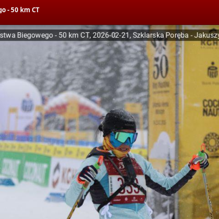
o - 50 km CT