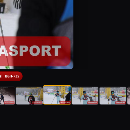
 zl HIGH-RES