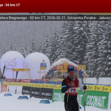
o - 50 km CT