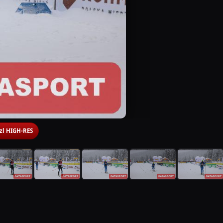
 zl HIGH-RES