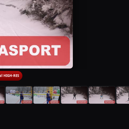
 zl HIGH-RES