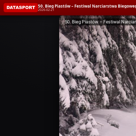
50. Bieg Piastów – Festiwal Narciarstwa Biegoweg
2026-02-21