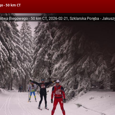
o - 50 km CT