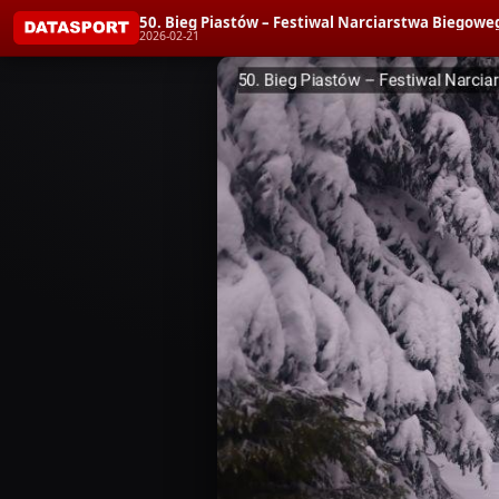
50. Bieg Piastów – Festiwal Narciarstwa Biegoweg
2026-02-21