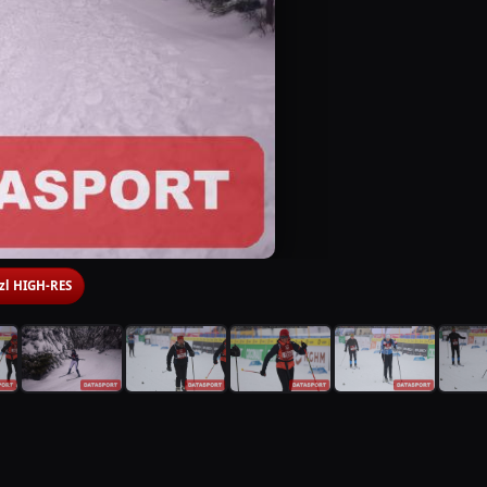
 zl HIGH-RES