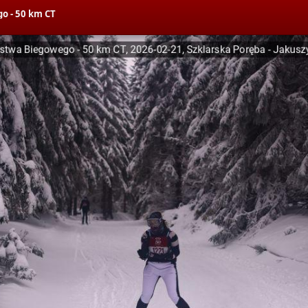
o - 50 km CT