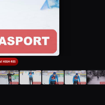
 zl HIGH-RES