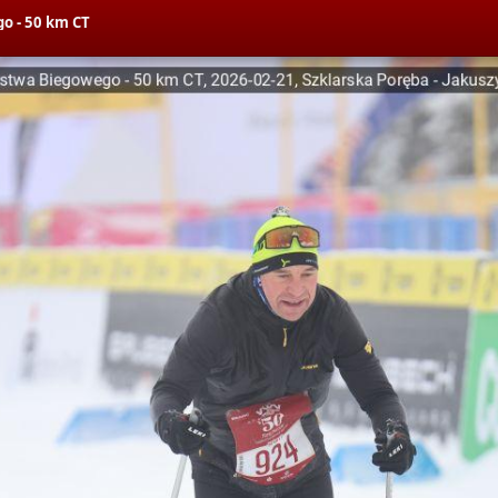
o - 50 km CT