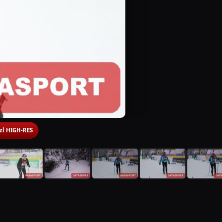
 zl HIGH-RES