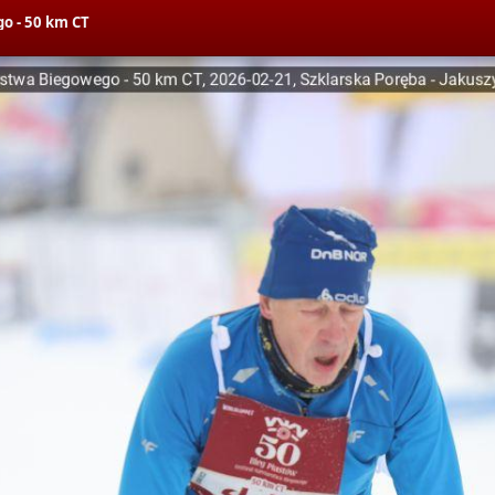
o - 50 km CT