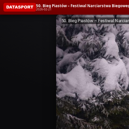
50. Bieg Piastów – Festiwal Narciarstwa Biegoweg
2026-02-21