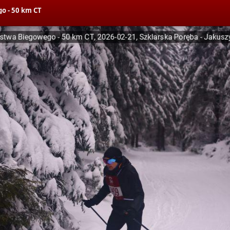
o - 50 km CT