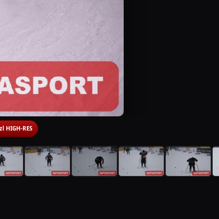
 zl HIGH-RES