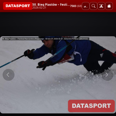
50. Bieg Piastów – Festiwal Narciarstwa Biegowego - 50 km CT
7583
(68)
2026-02-21