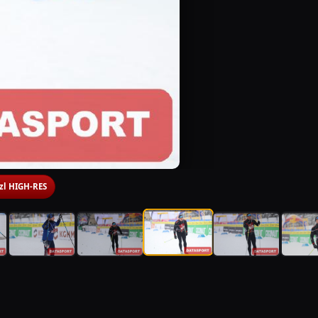
 zl HIGH-RES