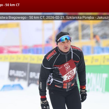
o - 50 km CT