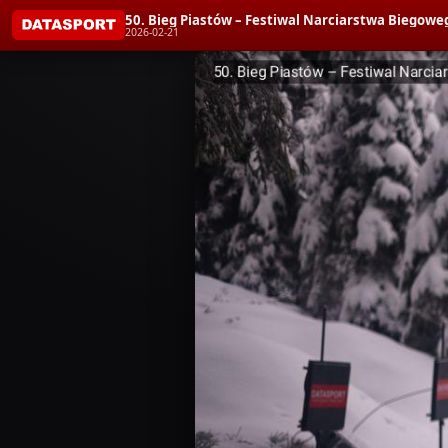
50. Bieg Piastów – Festiwal Narciarstwa Biegoweg
2026-02-21