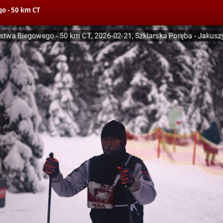
o - 50 km CT