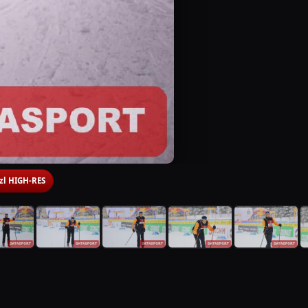
 zl HIGH-RES