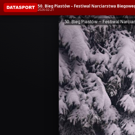
50. Bieg Piastów – Festiwal Narciarstwa Biegoweg
2026-02-21