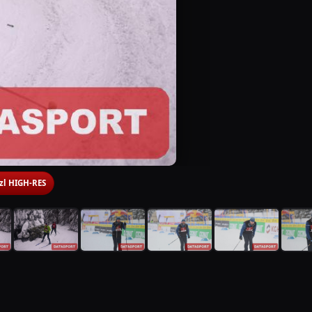
 zl HIGH-RES