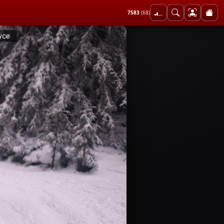
7583
(68)