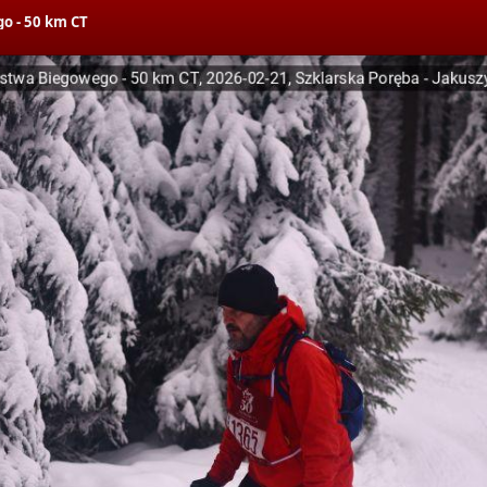
o - 50 km CT