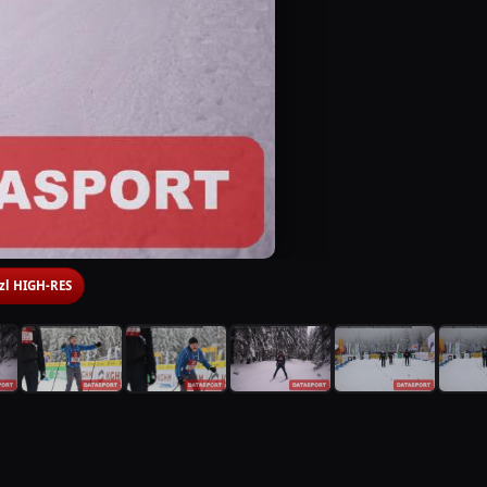
 zl HIGH-RES