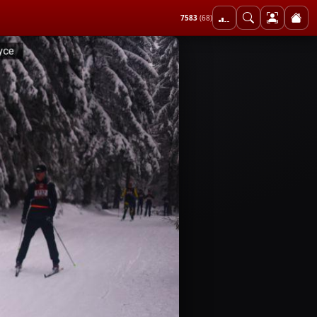
7583
(68)