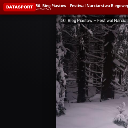
50. Bieg Piastów – Festiwal Narciarstwa Biegoweg
2026-02-21