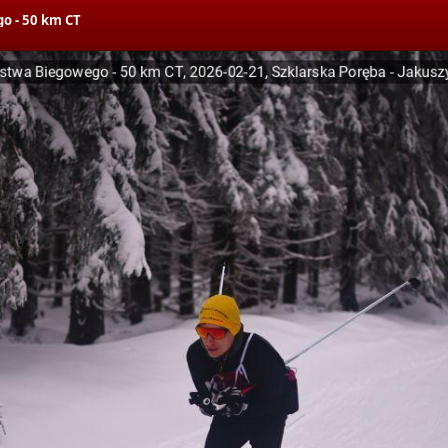
o - 50 km CT