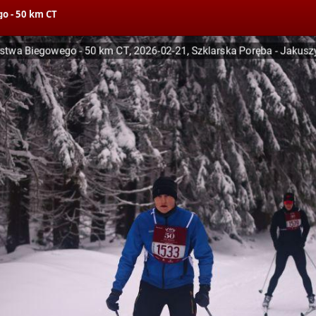
o - 50 km CT