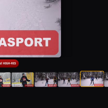
 zl HIGH-RES