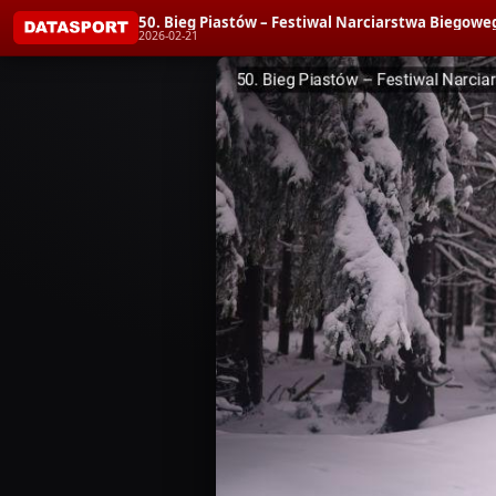
50. Bieg Piastów – Festiwal Narciarstwa Biegoweg
2026-02-21