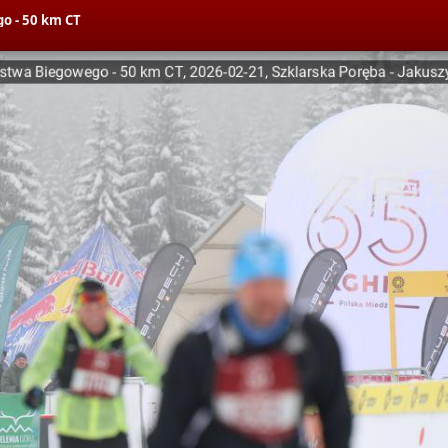
o - 50 km CT