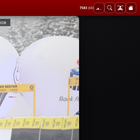
7583
(68)