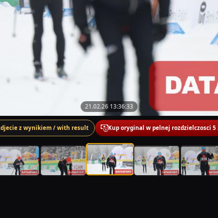
21.02.26 13:36:33
zdjecie z wynikiem / with result
Kup oryginal w pelnej rozdzielczosci 5