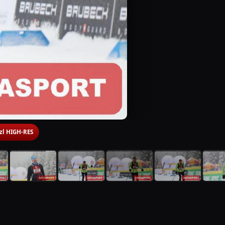
 zl HIGH-RES