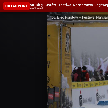
50. Bieg Piastów – Festiwal Narciarstwa Biegoweg
2026-02-21