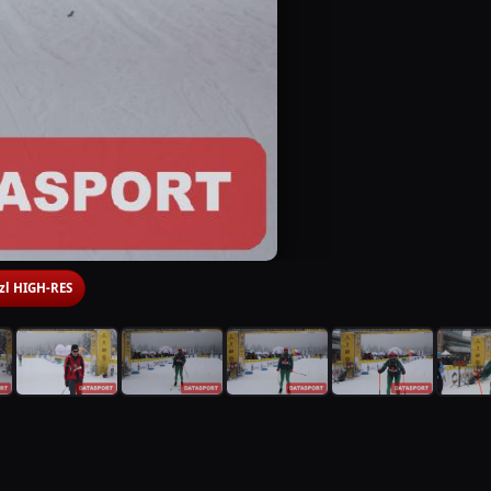
 zl HIGH-RES