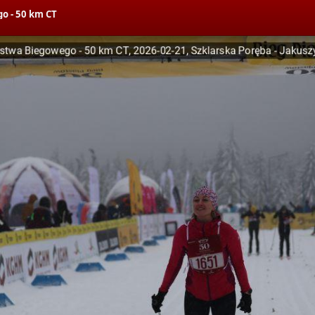
o - 50 km CT