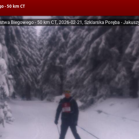
o - 50 km CT