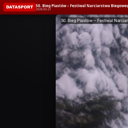
50. Bieg Piastów – Festiwal Narciarstwa Biegoweg
2026-02-21