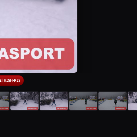
 zl HIGH-RES