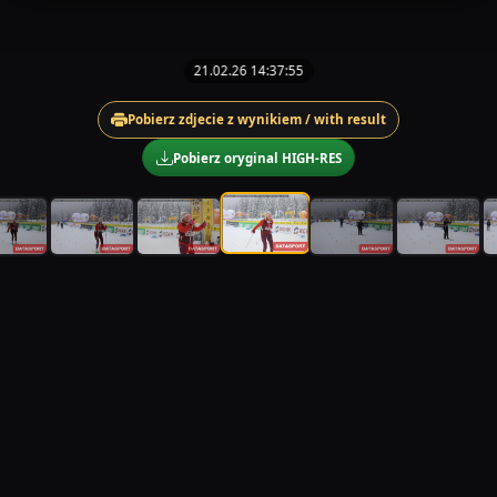
21.02.26 14:37:55
Pobierz zdjecie z wynikiem / with result
Pobierz oryginal HIGH-RES