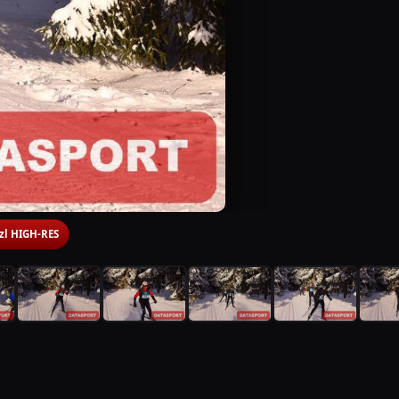
 zl HIGH-RES