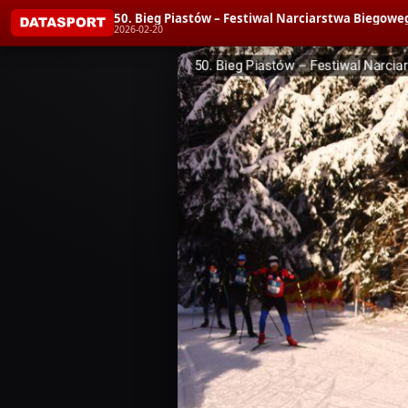
50. Bieg Piastów – Festiwal Narciarstwa Biegoweg
2026-02-20