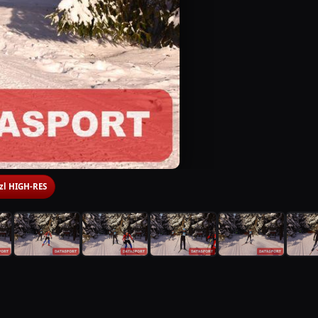
 zl HIGH-RES