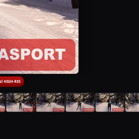
 zl HIGH-RES