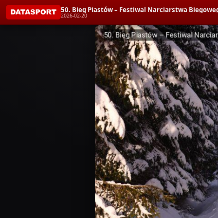
50. Bieg Piastów – Festiwal Narciarstwa Biegoweg
2026-02-20