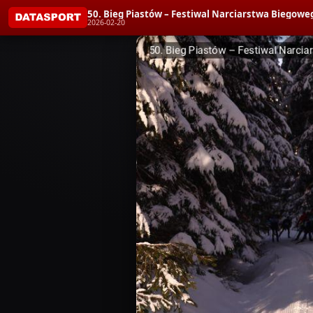
50. Bieg Piastów – Festiwal Narciarstwa Biegoweg
2026-02-20