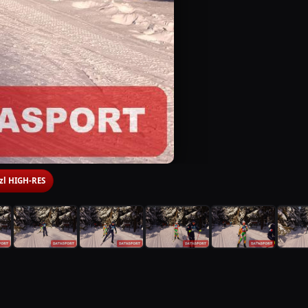
 zl HIGH-RES