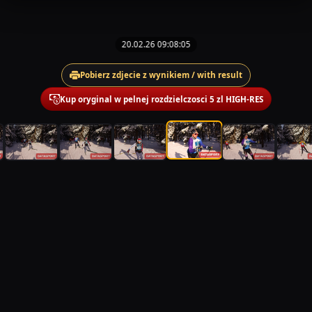
20.02.26 09:08:05
Pobierz zdjecie z wynikiem / with result
Kup oryginal w pelnej rozdzielczosci 5 zl HIGH-RES