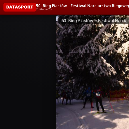
50. Bieg Piastów – Festiwal Narciarstwa Biegoweg
2026-02-20