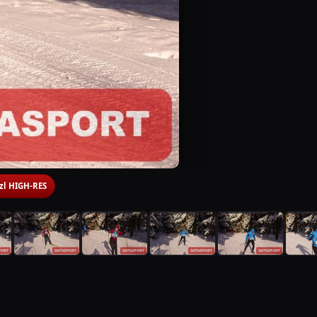
 zl HIGH-RES