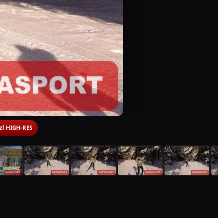
 zl HIGH-RES