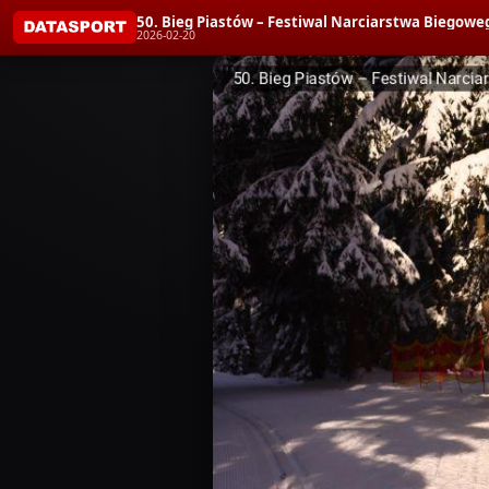
50. Bieg Piastów – Festiwal Narciarstwa Biegoweg
2026-02-20