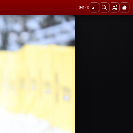
541
(1)