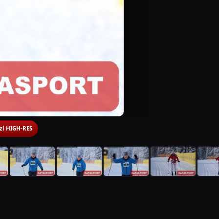
 zl HIGH-RES