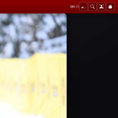
541
(1)