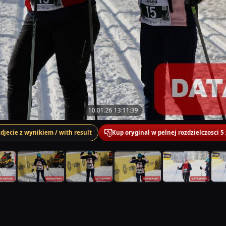
10.01.26 13:11:39
zdjecie z wynikiem / with result
Kup oryginal w pelnej rozdzielczosci 5