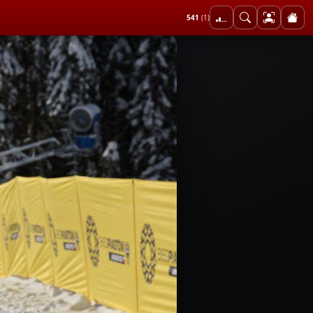
541
(1)