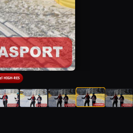
 zl HIGH-RES